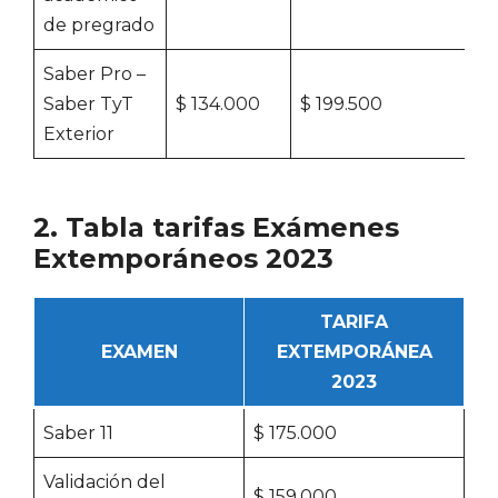
de pregrado
Saber Pro –
Saber TyT
$ 134.000
$ 199.500
Exterior
2. Tabla tarifas Exámenes
Extemporáneos 2023
TARIFA
EXAMEN
EXTEMPORÁNEA
2023
Saber 11
$ 175.000
Validación del
$ 159.000