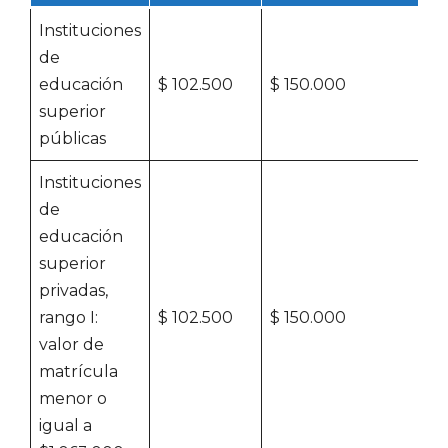
Instituciones
de
educación
$ 102.500
$ 150.000
superior
públicas
Instituciones
de
educación
superior
privadas,
rango I:
$ 102.500
$ 150.000
valor de
matrícula
menor o
igual a